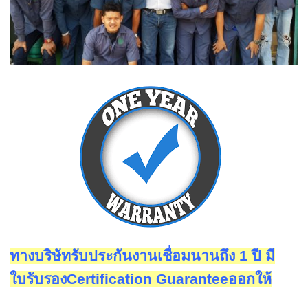
ทางบริษัทรับประกันงานเชื่อมนานถึง 1 ปี มี
ใบรับรองCertification Guaranteeออกให้